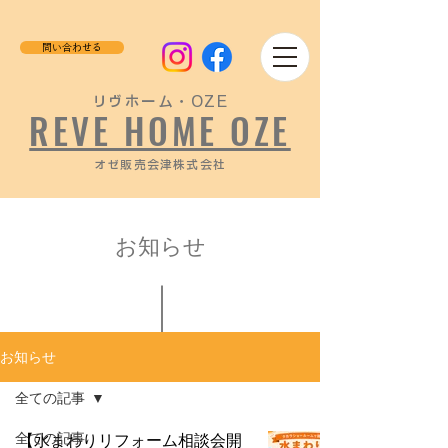
問い合わせる
リヴホーム・OZE
REVE HOME OZE
​オゼ販売会津株式会社
お知らせ
お知らせ
全ての記事
全ての記事
【水まわりリフォーム相談会開