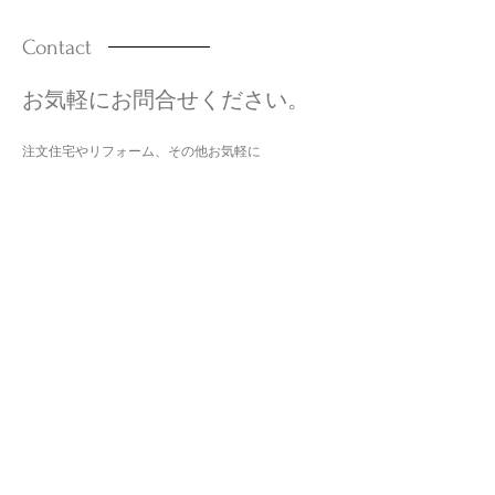
Contact
お気軽にお問合せください。
注文住宅やリフォーム、その他お気軽に
お電話またはメールフォームよりご相談ください。
TEL:
0242-26-3233
​FAX:
0242-26-3263
平日・土曜 8:30～18:30
メールフォーム
無料相談、現地調査、