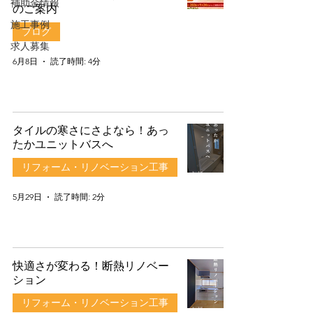
補助金情報
のご案内
施工事例
ブログ
求人募集
6月8日
読了時間: 4分
タイルの寒さにさよなら！あっ
たかユニットバスへ
リフォーム・リノベーション工事
5月29日
読了時間: 2分
快適さが変わる！断熱リノベー
ション
リフォーム・リノベーション工事