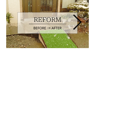
2025年1月6日
大工さんの優しさが伝わ
る、温かな玄関スロープ
大工さんの優しさが伝わる、温かな玄関ス
ロープ