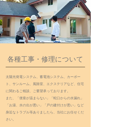
各種工事・修理について
太陽光発電システム、蓄電池システム、カーポー
ト、サンルーム、風除室、エクステリアなど、住宅
に関わるご相談、ご要望承っております。
​また、「便座が温まらない」「蛇口からの水漏れ」
「お湯、水の出が悪い」「戸の建付けが悪い」など
身近なトラブル等ありましたら、当社にお任せくだ
さい。