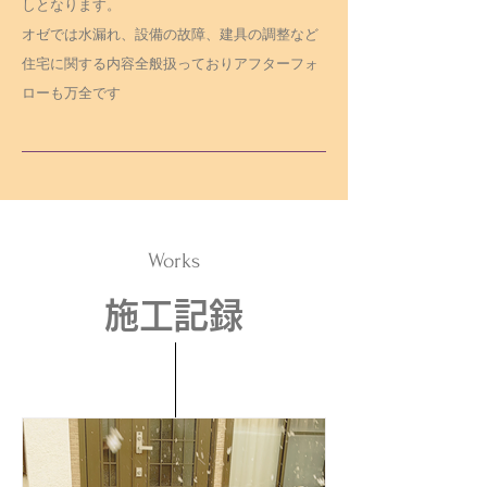
しとなります。
​オゼでは水漏れ、設備の故障、建具の調整など
住宅に関する内容全般扱っておりアフターフォ
ローも万全です
Works
施工記録