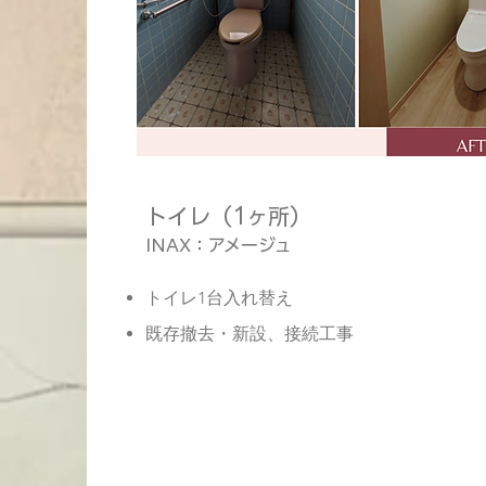
トイレ（1ヶ所）
​INAX：アメージュ
トイレ1台入れ替え
既存撤去・新設、接続工事