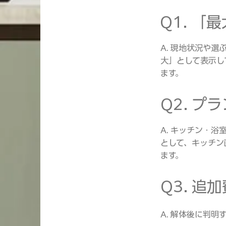
Q1. 
A. 現地状況や
大」として表示し
ます。
Q2. 
A. キッチン・
として、キッチン
ます。
Q3. 
A. 解体後に判