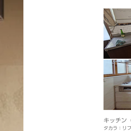
キッチン（
タカラ：リ