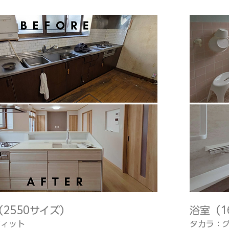
2550サイズ）
浴室（1
フィット
タカラ：