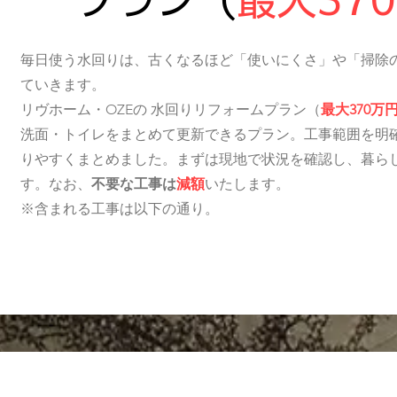
毎日使う水回りは、古くなるほど「使いにくさ」や「掃除
ていきます。
リヴホーム・OZEの 水回りリフォームプラン（
最大370万
洗面・トイレをまとめて更新できるプラン。工事範囲を明
りやすくまとめました。まずは現地で状況を確認し、暮ら
す。なお、
不要な工事は
減額
いたします。
※含まれる工事は以下の通り。