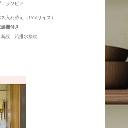
プ：ラクビア
ス入れ替え（1616サイズ）
乾燥機付き
・新設、給排水接続