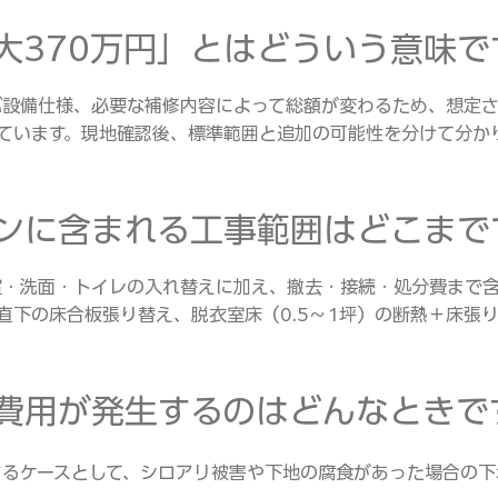
「最大370万円」とはどういう意味
選ぶ設備仕様、必要な補修内容によって総額が変わるため、想定
ています。現地確認後、標準範囲と追加の可能性を分けて分か
プランに含まれる工事範囲はどこま
浴室・洗面・トイレの入れ替えに加え、撤去・接続・処分費まで
直下の床合板張り替え、脱衣室床（0.5〜1坪）の断熱＋床張り
追加費用が発生するのはどんなときで
明するケースとして、シロアリ被害や下地の腐食があった場合の