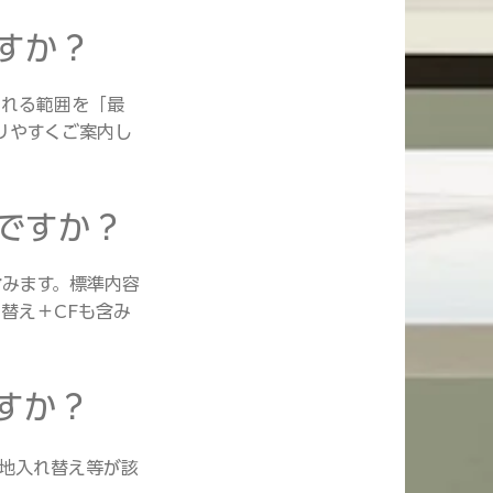
ですか？
される範囲を「最
りやすくご案内し
でですか？
含みます。
標準内容
替え＋CFも含み
すか？
下地入れ替え等が該