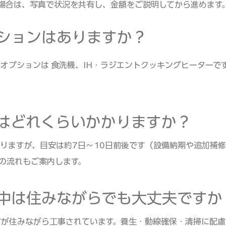
場合は、写真で状況を共有し、金額をご説明してから進めます
オプションはありますか？
的なオプションは 食洗機、IH・ラジエントクッキングヒーターで
工期はどれくらいかかりますか？
もよりますが、目安は約7日〜10日前後です（設備納期や追加補
の流れもご案内します。
工事中は住みながらでも大丈夫ですか
の方が住みながら工事されています。養生・動線確保・清掃に配