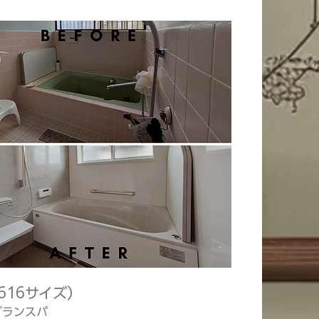
616サイズ）
グランスパ