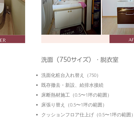
洗面（750サイズ）・脱衣室
洗面化粧台入れ替え（750）
既存撤去・新設、給排水接続
床断熱材施工（0.5〜1坪の範囲）
床張り替え（0.5〜1坪の範囲）
クッションフロア仕上げ（0.5〜1坪の範囲