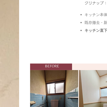
​クリナップ
キッチン本体
既存撤去・
キッチン直