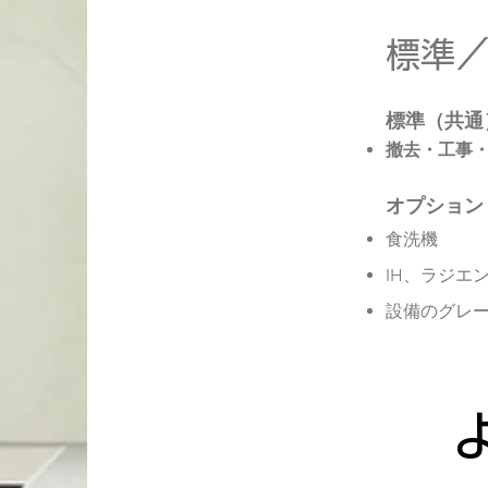
標準
標準（共通
撤去・工事
オプション
食洗機
IH、ラジエ
​設備のグレ