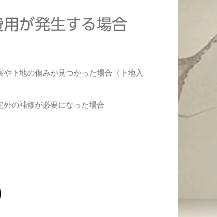
費用が発生する場合
）
害や下地の傷みが見つかった場合（下地入
定外の補修が必要になった場合
）