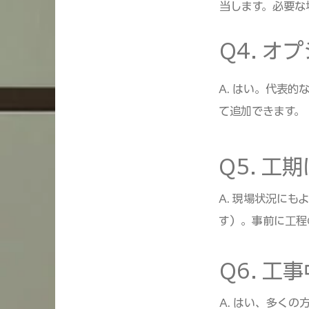
当します。必要な
Q4. 
A. はい。代表
て追加できます。
Q5. 
A. 現場状況に
す）。事前に工程
Q6. 
A. はい、多く