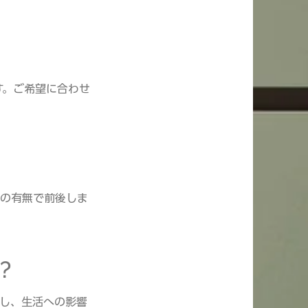
。
す。ご希望に合わせ
修の有無で前後しま
？
慮し、生活への影響