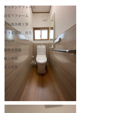
キッチンリフォーム
浴室リフォーム
その他各種工事
空き家買取、再生
ブログ
補助金情報
施工事例
求人募集