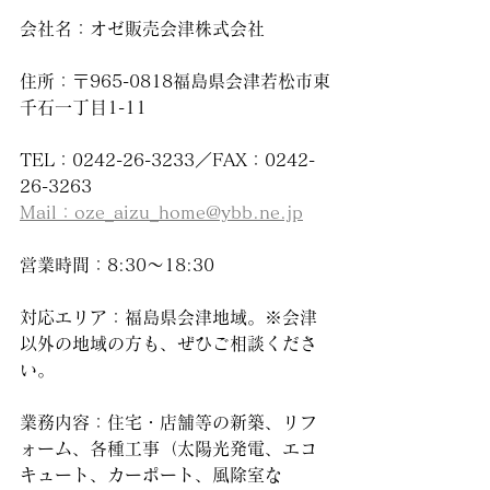
会社名：オゼ販売会津株式会社
住所：〒965-0818福島県会津若松市東
千石一丁目1-11
TEL：0242-26-3233／FAX：0242-
26-3263
Mail：oze_aizu_home@ybb.ne.jp
営業時間：8:30～18:30
対応エリア：福島県会津地域。※会津
以外の地域の方も、ぜひご相談くださ
い。
業務内容：住宅・店舗等の新築、リフ
ォーム、各種工事（太陽光発電、エコ
キュート、カーポート、風除室な