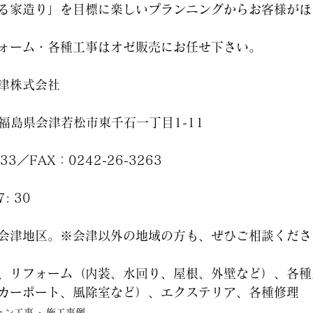
る家造り」を目標に楽しいプランニングからお客様がほ
ォーム・各種工事はオゼ販売にお任せ下さい。
津株式会社
18福島県会津若松市東千石一丁目1-11
233／FAX：0242-26-3263
: 30
会津地区。※会津以外の地域の方も、ぜひご相談くださ
、リフォーム（内装、水回り、屋根、外壁など）、各種
カーポート、風除室など）、エクステリア、各種修理
ョン工事
施工事例