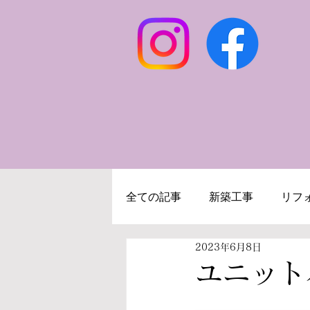
全ての記事
新築工事
リフ
2023年6月8日
キッチンリフォーム
浴室
ユニット
施工事例
求人募集