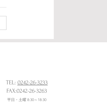
ら洋へ 別空間レベルの
TEL:
0242-26-3233
​FAX:0242-26-3263
平日・土曜 8:30～18:30