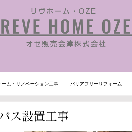
リヴホーム・OZE
REVE HOME OZE
​オゼ販売会津株式会社
ォーム・リノベーション工事
バリアフリーリフォーム
リフォーム
その他各種工事
空き家買取、再生
ブ
バス設置工事