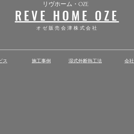
リヴホーム・OZE
REVE HOME OZE
​オゼ販売会津株式会社
ビス
施工事例
湿式外断熱工法
会社