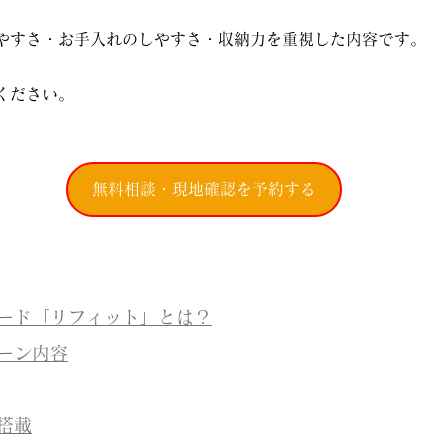
やすさ・お手入れのしやすさ・収納力を重視した内容です。
ください。
無料相談・現地確認を予約する
ード「リフィット」とは？
ーン内容
搭載