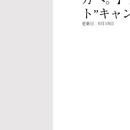
ト”キャ
更新日：
6月18日