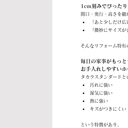
1cm刻みでぴった
間口・奥行・高さを細
「あと少しだけ広
「微妙にサイズが
そんなリフォーム特有
毎日の家事がもっと
お手入れしやすいホ
タカラスタンダードと
汚れに強い
湿気に強い
熱に強い
キズがつきにくい
という特徴があり、