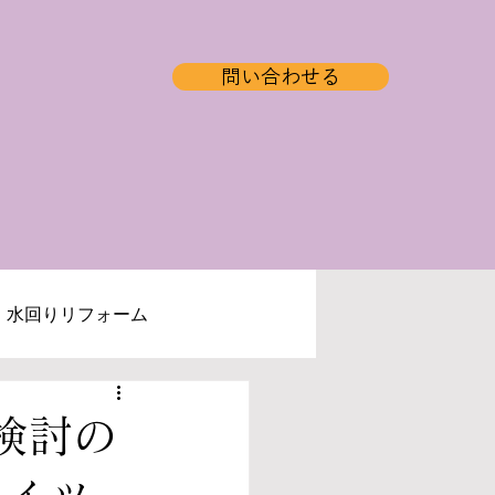
問い合わせる
水回りリフォーム
ログ
補助金情報
検討の
フィッ