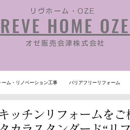
リヴホーム・OZE
REVE HOME OZE
​オゼ販売会津株式会社
ォーム・リノベーション工事
バリアフリーリフォーム
リフォーム
その他各種工事
空き家買取、再生
ブ
キッチンリフォームをご
タカラスタンダード“リ