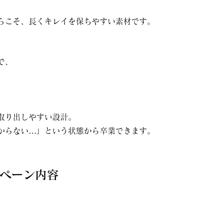
らこそ、長くキレイを保ちやすい素材です。
で、
取り出しやすい設計。
からない…」という状態から卒業できます。
ペーン内容