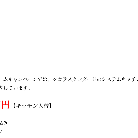
ームキャンペーンでは、タカラスタンダードの
システムキッチ
内しています。
万円
【キッチン入替】
込み
料