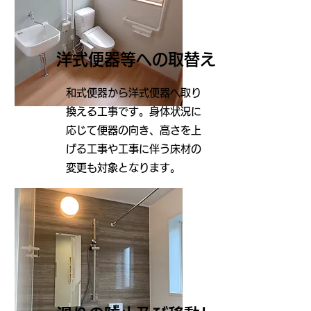
洋式便器等への取替え
和式便器から洋式便器へ取り
換える工事です。身体状況に
応じて便器の向き、高さを上
げる工事や工事に伴う床材の
変更も対象となります。