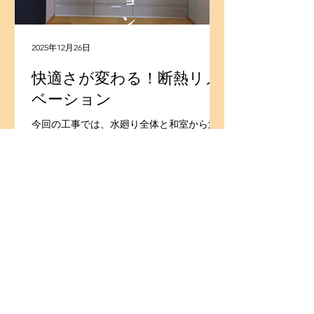
2025年12月26日
快適さが変わる！断熱リノ
ベーション
今回の工事では、水廻り全体と和室から洋
室への大規模リフォームを行いました。暮
らしやすさの向上と合わせて、断熱性能を
高め、快適性と省エネ性を両立させていま
す。
詳しく見る
Contact
お気軽にお問合せくださ