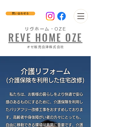
問い合わせる
リヴホーム・OZE
REVE HOME OZE
​オゼ販売会津株式会社
介護リ
フォーム
(介護保険を利用した住宅改修)
私たちは、お客様の暮らしをより快適で安心
感のあるものにするために、介護保険を利用し
たバリアフリー改修工事をおすすめしておりま
す。高齢者や身体障がい者の方々にとっても、
自由に移動できる環境は非常に重要です。介護