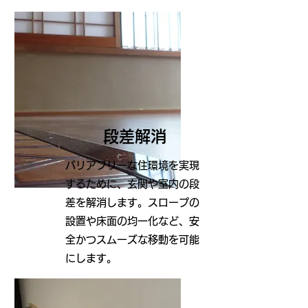
段差解消
バリアフリーな住環境を実現
するために、玄関や室内の段
差を解消します。スロープの
設置や床面の均一化など、安
全かつスムーズな移動を可能
にします。