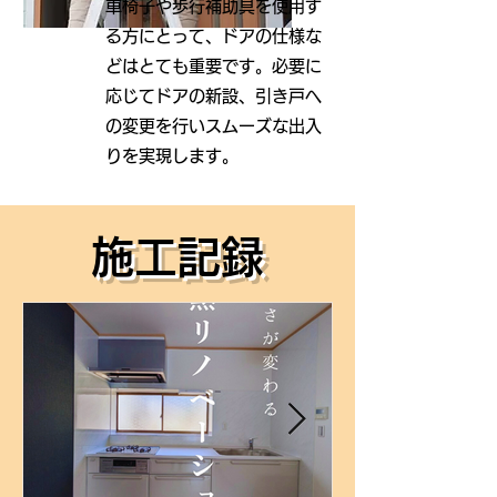
車椅子や歩行補助具を使用す
る方にとって、ドアの仕様な
どはとても
重要です。必要に
応じてドアの新設、引き戸へ
の変更を行いスムーズな出入
りを実現します。
施工記録