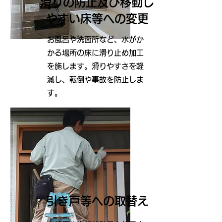
滑りの防止及び移動し
やすい床等への変更
お風呂や洗面所など、水がか
かる場所の床に滑り止め加工
を施します。滑りやすさを軽
減し、転倒や事故を防止しま
す。
​引き戸等への取替え